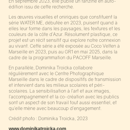
En septembre 2023, elle publie un fanzine en auto-
édition issu de cette recherche.
Les œuvres visuelles et oniriques que constituent la
série WATER ME, débutée en 2023, puisent quand à
elles leur forme dans les paysages, les textures et les
couleurs de la côte d’Azur. Résolument plastique, ce
projet est un récit sensitif qui explore notre connexion
au vivant. Cette série a été exposée au Coco Velten à
Marseille en 2023, puis au GR1 en mai 2025, dans la
cadre de la programmation du PACOFF Marseille.
En parallèle, Dominika Troicka collabore
régulièrement avec le Centre Photographique
Marseille dans le cadre de dispositifs de transmission
et intervient dans les milieux scolaires et péri-
scolaires. La sensibilisation à l’art et aux images,
l’accompagnement et la co-création avec les publics
sont un aspect de son travail tout aussi essentiel, et
qu’elle mène avec beaucoup d’engagement.
Crédit photo : Dominika Troicka, 2023
www.dominikatroicka.com