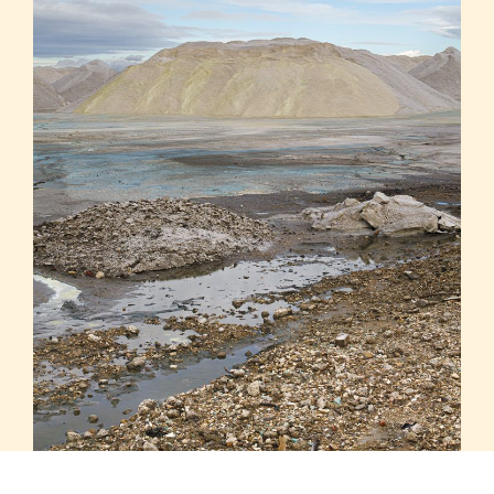
Sodium – Point de vue n°3 sur la route vers Piémanson